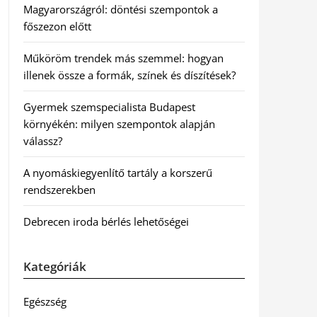
Magyarországról: döntési szempontok a
főszezon előtt
Műköröm trendek más szemmel: hogyan
illenek össze a formák, színek és díszítések?
Gyermek szemspecialista Budapest
környékén: milyen szempontok alapján
válassz?
A nyomáskiegyenlítő tartály a korszerű
rendszerekben
Debrecen iroda bérlés lehetőségei
Kategóriák
Egészség