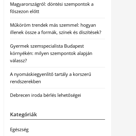
Magyarországról: döntési szempontok a
főszezon előtt
Műköröm trendek más szemmel: hogyan
illenek össze a formák, színek és díszítések?
Gyermek szemspecialista Budapest
környékén: milyen szempontok alapján
válassz?
A nyomáskiegyenlítő tartály a korszerű
rendszerekben
Debrecen iroda bérlés lehetőségei
Kategóriák
Egészség