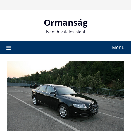
Skip
to
content
Ormanság
Nem hivatalos oldal
Menu