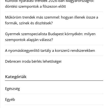
Külföldi nyaralási trendek 2026-ban Magyarországról:
döntési szempontok a főszezon előtt
Műköröm trendek más szemmel: hogyan illenek össze a
formák, színek és díszítések?
Gyermek szemspecialista Budapest környékén: milyen
szempontok alapján válassz?
A nyomáskiegyenlítő tartály a korszerű rendszerekben
Debrecen iroda bérlés lehetőségei
Kategóriák
Egészség
Egyéb