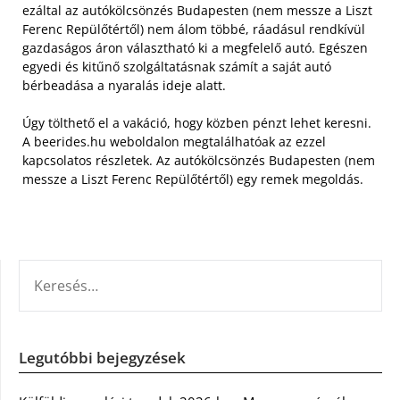
ezáltal az autókölcsönzés Budapesten (nem messze a Liszt
Ferenc Repülőtértől) nem álom többé, ráadásul rendkívül
gazdaságos áron választható ki a megfelelő autó. Egészen
egyedi és kitűnő szolgáltatásnak számít a saját autó
bérbeadása a nyaralás ideje alatt.
Úgy tölthető el a vakáció, hogy közben pénzt lehet keresni.
A beerides.hu weboldalon megtalálhatóak az ezzel
kapcsolatos részletek. Az autókölcsönzés Budapesten (nem
messze a Liszt Ferenc Repülőtértől) egy remek megoldás.
KERESÉS:
Legutóbbi bejegyzések