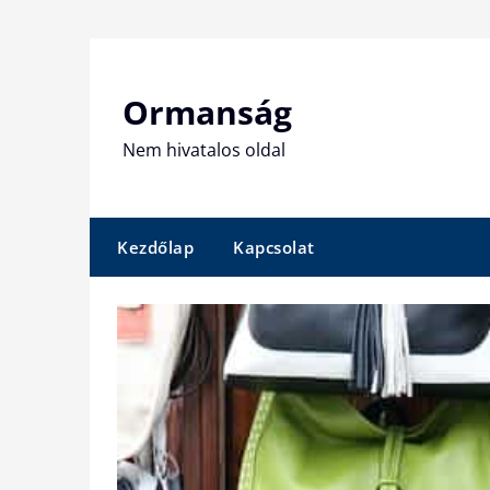
Skip
to
content
Ormanság
Nem hivatalos oldal
Kezdőlap
Kapcsolat