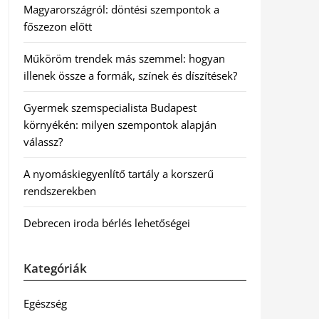
Magyarországról: döntési szempontok a
főszezon előtt
Műköröm trendek más szemmel: hogyan
illenek össze a formák, színek és díszítések?
Gyermek szemspecialista Budapest
környékén: milyen szempontok alapján
válassz?
A nyomáskiegyenlítő tartály a korszerű
rendszerekben
Debrecen iroda bérlés lehetőségei
Kategóriák
Egészség