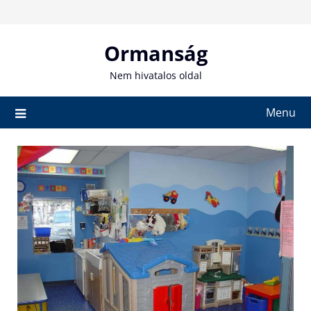
Skip
to
content
Ormanság
Nem hivatalos oldal
Menu