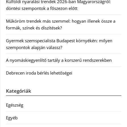
Külföldi nyaralási trendek 2026-ban Magyarországról:
döntési szempontok a főszezon előtt
Műköröm trendek más szemmel: hogyan illenek össze a
formák, színek és díszítések?
Gyermek szemspecialista Budapest környékén: milyen
szempontok alapján válassz?
A nyomáskiegyenlítő tartály a korszerű rendszerekben
Debrecen iroda bérlés lehetőségei
Kategóriák
Egészség
Egyéb