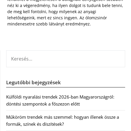
néz ki a végeredmény, ha ilyen dolgot is tudunk bele tenni,
de meg kell fontolni, hogy milyenek az anyagi
lehetőségeink, mert ez sincs ingyen. Az ólomzsinór
mindenesetre szebb látványt eredményez.
KERESÉS:
Legutóbbi bejegyzések
Külföldi nyaralási trendek 2026-ban Magyarországról:
döntési szempontok a főszezon előtt
Műköröm trendek más szemmel: hogyan illenek össze a
formák, színek és díszítések?