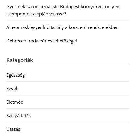
Gyermek szemspecialista Budapest környékén: milyen
szempontok alapján válassz?
A nyomáskiegyenlítő tartály a korszerű rendszerekben
Debrecen iroda bérlés lehetőségei
Kategóriák
Egészség
Egyéb
Életmód
Szolgáltatás
Utazás