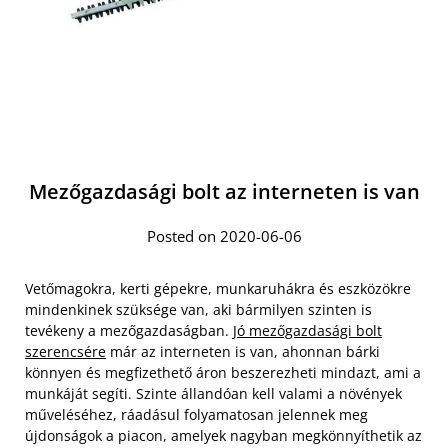
Mezőgazdasági bolt az interneten is van
Posted on 2020-06-06
Vetőmagokra, kerti gépekre, munkaruhákra és eszközökre
mindenkinek szüksége van, aki bármilyen szinten is
tevékeny a mezőgazdaságban.
Jó mezőgazdasági bolt
szerencsére
már az interneten is van, ahonnan bárki
könnyen és megfizethető áron beszerezheti mindazt, ami a
munkáját segíti. Szinte állandóan kell valami a növények
műveléséhez, ráadásul folyamatosan jelennek meg
újdonságok a piacon, amelyek nagyban megkönnyíthetik az