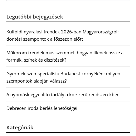
Legutóbbi bejegyzések
Külföldi nyaralási trendek 2026-ban Magyarországról:
döntési szempontok a főszezon előtt
Műköröm trendek más szemmel: hogyan illenek össze a
formák, színek és díszítések?
Gyermek szemspecialista Budapest környékén: milyen
szempontok alapján válassz?
A nyomáskiegyenlítő tartály a korszerű rendszerekben
Debrecen iroda bérlés lehetőségei
Kategóriák