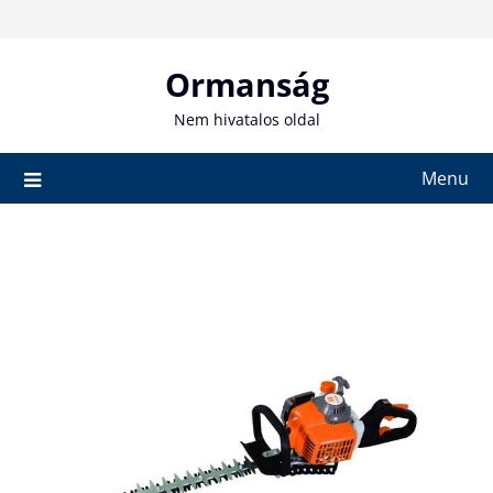
Skip
to
content
Ormanság
Nem hivatalos oldal
Menu