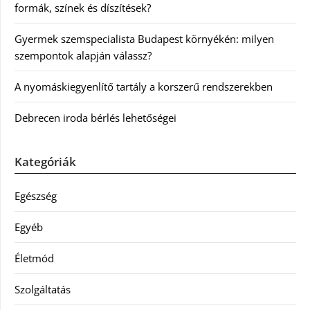
formák, színek és díszítések?
Gyermek szemspecialista Budapest környékén: milyen
szempontok alapján válassz?
A nyomáskiegyenlítő tartály a korszerű rendszerekben
Debrecen iroda bérlés lehetőségei
Kategóriák
Egészség
Egyéb
Életmód
Szolgáltatás