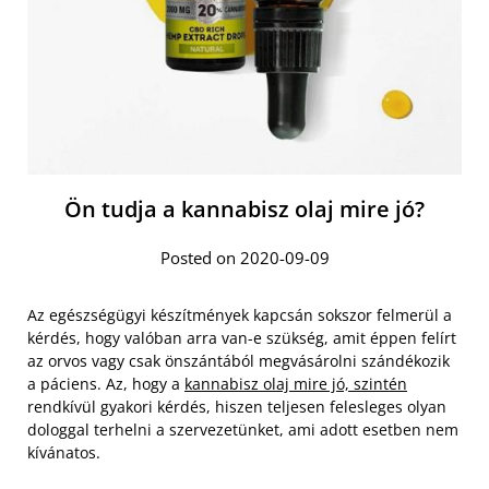
Ön tudja a kannabisz olaj mire jó?
Posted on 2020-09-09
Az egészségügyi készítmények kapcsán sokszor felmerül a
kérdés, hogy valóban arra van-e szükség, amit éppen felírt
az orvos vagy csak önszántából megvásárolni szándékozik
a páciens. Az, hogy a
kannabisz olaj mire jó, szintén
rendkívül gyakori kérdés, hiszen teljesen felesleges olyan
dologgal terhelni a szervezetünket, ami adott esetben nem
kívánatos.