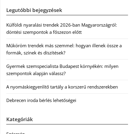
Legutóbbi bejegyzések
Külföldi nyaralási trendek 2026-ban Magyarországról:
döntési szempontok a főszezon előtt
Műköröm trendek más szemmel: hogyan illenek össze a
formák, színek és díszítések?
Gyermek szemspecialista Budapest környékén: milyen
szempontok alapján válassz?
A nyomáskiegyenlítő tartály a korszerű rendszerekben
Debrecen iroda bérlés lehetőségei
Kategóriák