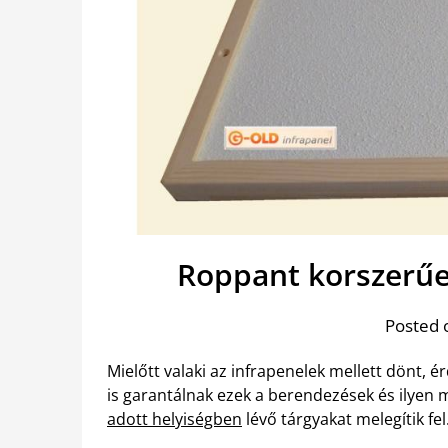
Roppant korszerűe
Posted 
Mielőtt valaki az infrapenelek mellett dönt,
is garantálnak ezek a berendezések és ilyen 
adott helyiségben
lévő tárgyakat melegítik fel