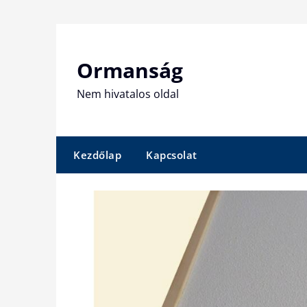
Skip
to
content
Ormanság
Nem hivatalos oldal
Kezdőlap
Kapcsolat