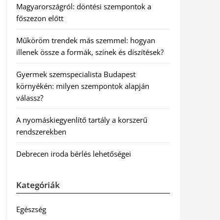
Magyarországról: döntési szempontok a
főszezon előtt
Műköröm trendek más szemmel: hogyan
illenek össze a formák, színek és díszítések?
Gyermek szemspecialista Budapest
környékén: milyen szempontok alapján
válassz?
A nyomáskiegyenlítő tartály a korszerű
rendszerekben
Debrecen iroda bérlés lehetőségei
Kategóriák
Egészség