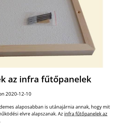
k az infra fűtőpanelek
on 2020-12-10
 érdemes alaposabban is utánajárnia annak, hogy mit
működési elvre alapszanak. Az
infra fűtőpanelek az
.