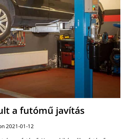
lt a futómű javítás
on 2021-01-12