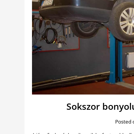
Sokszor bonyolu
Posted 