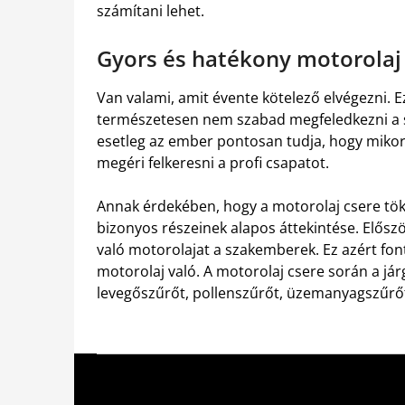
számítani lehet.
Gyors és hatékony motorolaj
Van valami, amit évente kötelező elvégezni. 
természetesen nem szabad megfeledkezni a sz
esetleg az ember pontosan tudja, hogy mikor 
megéri felkeresni a profi csapatot.
Annak érdekében, hogy a motorolaj csere tök
bizonyos részeinek alapos áttekintése. Előszö
való motorolajat a szakemberek. Ez azért f
motorolaj való. A motorolaj csere során a já
levegőszűrőt, pollenszűrőt, üzemanyagszűrőt 