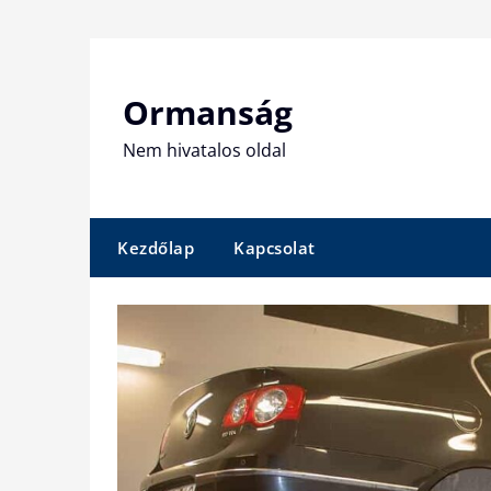
Skip
to
content
Ormanság
Nem hivatalos oldal
Kezdőlap
Kapcsolat