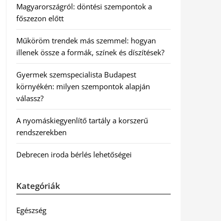
Magyarországról: döntési szempontok a
főszezon előtt
Műköröm trendek más szemmel: hogyan
illenek össze a formák, színek és díszítések?
Gyermek szemspecialista Budapest
környékén: milyen szempontok alapján
válassz?
A nyomáskiegyenlítő tartály a korszerű
rendszerekben
Debrecen iroda bérlés lehetőségei
Kategóriák
Egészség