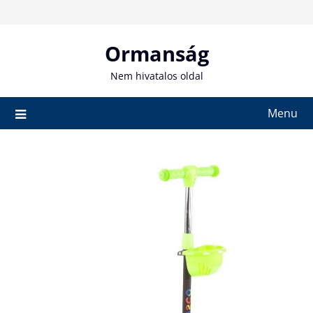
Skip
to
content
Ormanság
Nem hivatalos oldal
Menu