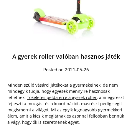
A gyerek roller valóban hasznos játék
Posted on 2021-05-26
Minden szülő vásárol játékokat a gyermekeinek, de nem
mindegyik tudja, hogy egyesek mennyire hasznosak
lehetnek.
Tökéletes példa erre a gyerek roller
, ami egyrészt
fejleszti a mozgást és a koordinációt, másrészt pedig segít
megismerni a világot. Mi az egyik legnagyobb gyermekkori
álom, amit a kicsik meglátnak és azonnal fellobban bennük
a vágy, hogy ők is szeretnének egyet.