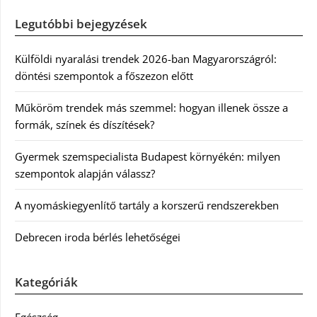
Legutóbbi bejegyzések
Külföldi nyaralási trendek 2026-ban Magyarországról:
döntési szempontok a főszezon előtt
Műköröm trendek más szemmel: hogyan illenek össze a
formák, színek és díszítések?
Gyermek szemspecialista Budapest környékén: milyen
szempontok alapján válassz?
A nyomáskiegyenlítő tartály a korszerű rendszerekben
Debrecen iroda bérlés lehetőségei
Kategóriák