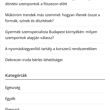
döntési szempontok a főszezon előtt
Műköröm trendek más szemmel: hogyan illenek össze a
formák, színek és díszítések?
Gyermek szemspecialista Budapest környékén: milyen
szempontok alapján válassz?
A nyomáskiegyenlítő tartály a korszerű rendszerekben
Debrecen iroda bérlés lehetőségei
Kategóriák
Egészség
Egyéb
Életmód