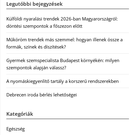
Legutóbbi bejegyzések
Külföldi nyaralási trendek 2026-ban Magyarországról:
döntési szempontok a főszezon előtt
Műköröm trendek más szemmel: hogyan illenek össze a
formák, színek és díszítések?
Gyermek szemspecialista Budapest környékén: milyen
szempontok alapján válassz?
A nyomáskiegyenlítő tartály a korszerű rendszerekben
Debrecen iroda bérlés lehetőségei
Kategóriák
Egészség