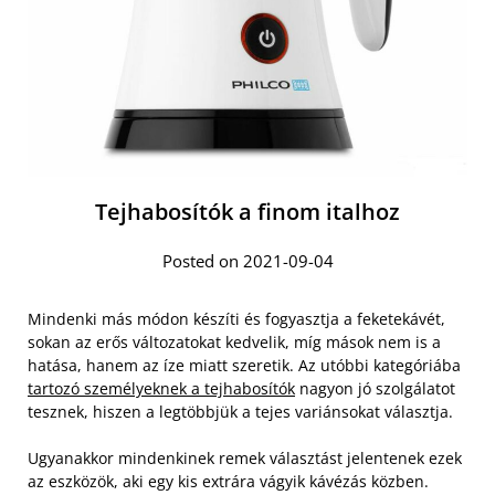
Tejhabosítók a finom italhoz
Posted on 2021-09-04
Mindenki más módon készíti és fogyasztja a feketekávét,
sokan az erős változatokat kedvelik, míg mások nem is a
hatása, hanem az íze miatt szeretik. Az utóbbi kategóriába
tartozó személyeknek a tejhabosítók
nagyon jó szolgálatot
tesznek, hiszen a legtöbbjük a tejes variánsokat választja.
Ugyanakkor mindenkinek remek választást jelentenek ezek
az eszközök, aki egy kis extrára vágyik kávézás közben.