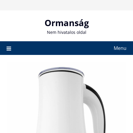
Skip
to
content
Ormanság
Nem hivatalos oldal
Menu