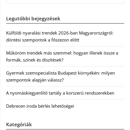
Legutóbbi bejegyzések
Külföldi nyaralási trendek 2026-ban Magyarországról:
döntési szempontok a főszezon előtt
Műköröm trendek más szemmel: hogyan illenek össze a
formák, színek és díszítések?
Gyermek szemspecialista Budapest környékén: milyen
szempontok alapján válassz?
A nyomáskiegyenlítő tartály a korszerű rendszerekben
Debrecen iroda bérlés lehetőségei
Kategóriák