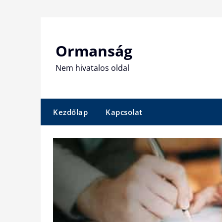
Skip
to
content
Ormanság
Nem hivatalos oldal
Kezdőlap
Kapcsolat