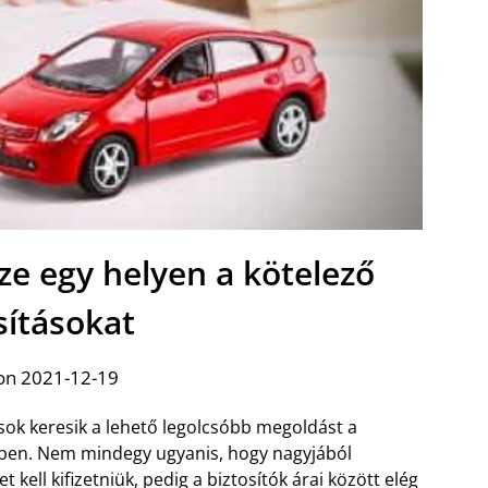
sze egy helyen a kötelező
sításokat
on 2021-12-19
sok keresik a lehető legolcsóbb megoldást a
ében. Nem mindegy ugyanis, hogy nagyjából
kell kifizetniük, pedig a biztosítók árai között elég