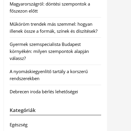
Magyarországról: döntési szempontok a
főszezon előtt
Műköröm trendek más szemmel: hogyan
illenek össze a formák, színek és díszítések?
Gyermek szemspecialista Budapest
környékén: milyen szempontok alapján
válassz?
A nyomáskiegyenlítő tartály a korszerű
rendszerekben
Debrecen iroda bérlés lehetőségei
Kategóriák
Egészség