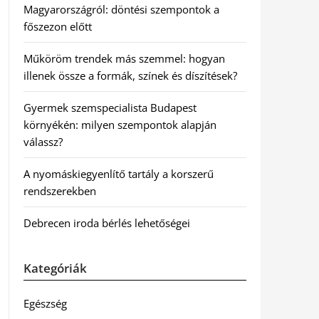
Magyarországról: döntési szempontok a
főszezon előtt
Műköröm trendek más szemmel: hogyan
illenek össze a formák, színek és díszítések?
Gyermek szemspecialista Budapest
környékén: milyen szempontok alapján
válassz?
A nyomáskiegyenlítő tartály a korszerű
rendszerekben
Debrecen iroda bérlés lehetőségei
Kategóriák
Egészség