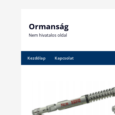
Skip
to
content
Ormanság
Nem hivatalos oldal
Kezdőlap
Kapcsolat