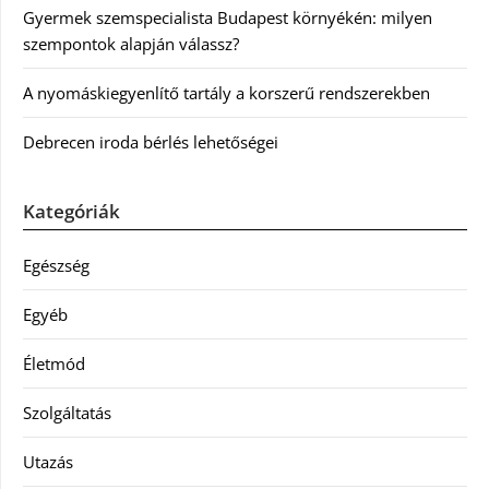
Gyermek szemspecialista Budapest környékén: milyen
szempontok alapján válassz?
A nyomáskiegyenlítő tartály a korszerű rendszerekben
Debrecen iroda bérlés lehetőségei
Kategóriák
Egészség
Egyéb
Életmód
Szolgáltatás
Utazás