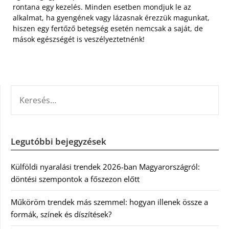
rontana egy kezelés. Minden esetben mondjuk le az
alkalmat, ha gyengének vagy lázasnak érezzük magunkat,
hiszen egy fertőző betegség esetén nemcsak a saját, de
mások egészségét is veszélyeztetnénk!
KERESÉS:
Legutóbbi bejegyzések
Külföldi nyaralási trendek 2026-ban Magyarországról:
döntési szempontok a főszezon előtt
Műköröm trendek más szemmel: hogyan illenek össze a
formák, színek és díszítések?