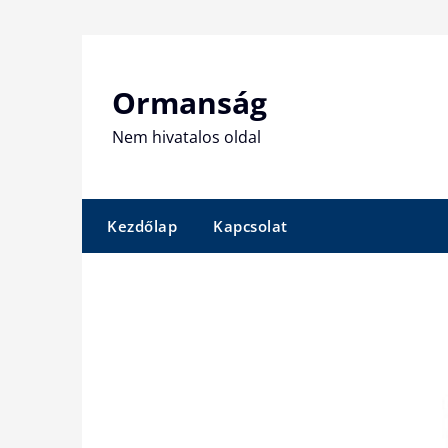
Skip
to
content
Ormanság
Nem hivatalos oldal
Kezdőlap
Kapcsolat