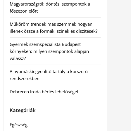
Magyarországról: döntési szempontok a
főszezon előtt
Műköröm trendek más szemmel: hogyan
illenek össze a formák, színek és díszítések?
Gyermek szemspecialista Budapest
környékén: milyen szempontok alapján
válassz?
A nyomáskiegyenlítő tartály a korszerű
rendszerekben
Debrecen iroda bérlés lehetőségei
Kategóriák
Egészség