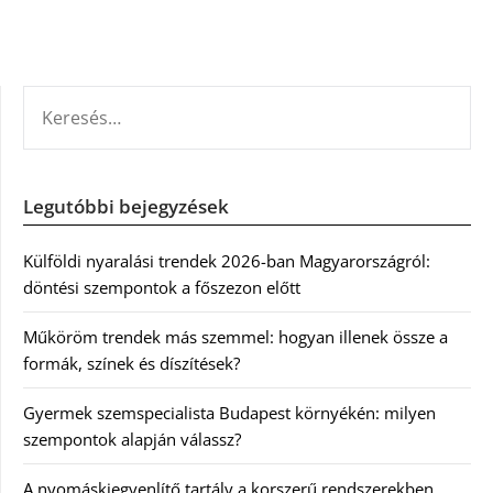
KERESÉS:
Legutóbbi bejegyzések
Külföldi nyaralási trendek 2026-ban Magyarországról:
döntési szempontok a főszezon előtt
Műköröm trendek más szemmel: hogyan illenek össze a
formák, színek és díszítések?
Gyermek szemspecialista Budapest környékén: milyen
szempontok alapján válassz?
A nyomáskiegyenlítő tartály a korszerű rendszerekben