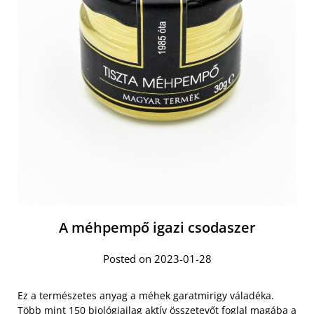
A méhpempő igazi csodaszer
Posted on 2023-01-28
Ez a természetes anyag a méhek garatmirigy váladéka.
Több mint 150 biológiailag aktív összetevőt
foglal magába a