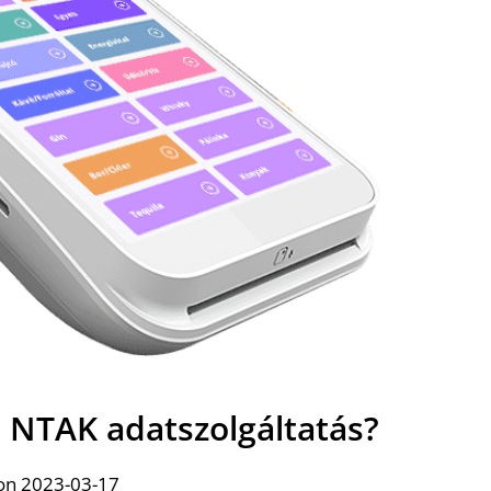
j NTAK adatszolgáltatás?
on 2023-03-17