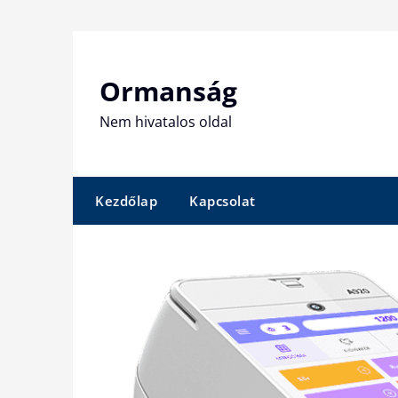
Skip
to
content
Ormanság
Nem hivatalos oldal
Kezdőlap
Kapcsolat