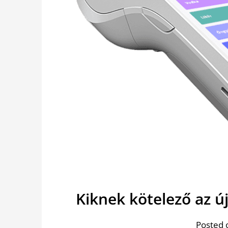
Kiknek kötelező az ú
Posted 