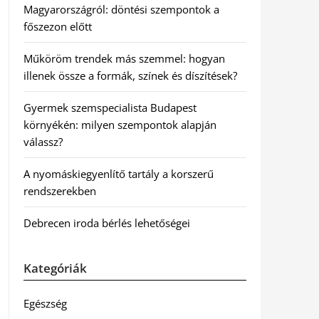
Magyarországról: döntési szempontok a
főszezon előtt
Műköröm trendek más szemmel: hogyan
illenek össze a formák, színek és díszítések?
Gyermek szemspecialista Budapest
környékén: milyen szempontok alapján
válassz?
A nyomáskiegyenlítő tartály a korszerű
rendszerekben
Debrecen iroda bérlés lehetőségei
Kategóriák
Egészség