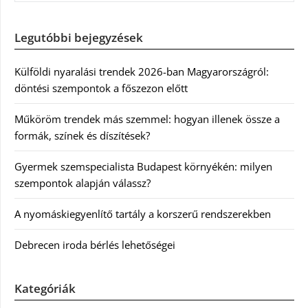
Legutóbbi bejegyzések
Külföldi nyaralási trendek 2026-ban Magyarországról:
döntési szempontok a főszezon előtt
Műköröm trendek más szemmel: hogyan illenek össze a
formák, színek és díszítések?
Gyermek szemspecialista Budapest környékén: milyen
szempontok alapján válassz?
A nyomáskiegyenlítő tartály a korszerű rendszerekben
Debrecen iroda bérlés lehetőségei
Kategóriák