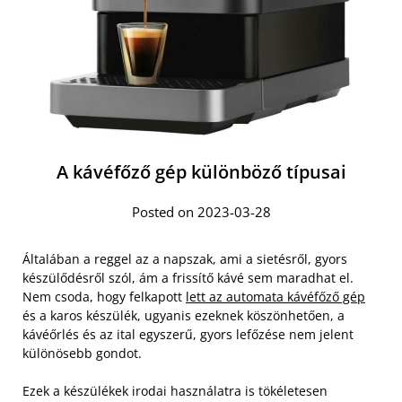
A kávéfőző gép különböző típusai
Posted on 2023-03-28
Általában a reggel az a napszak, ami a sietésről, gyors
készülődésről szól, ám a frissítő kávé sem maradhat el.
Nem csoda, hogy felkapott
lett az automata kávéfőző gép
és a karos készülék, ugyanis ezeknek köszönhetően, a
kávéőrlés és az ital egyszerű, gyors lefőzése nem jelent
különösebb gondot.
Ezek a készülékek irodai használatra is tökéletesen