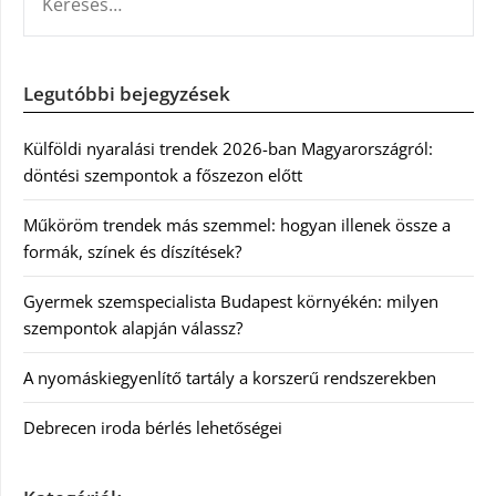
Legutóbbi bejegyzések
Külföldi nyaralási trendek 2026-ban Magyarországról:
döntési szempontok a főszezon előtt
Műköröm trendek más szemmel: hogyan illenek össze a
formák, színek és díszítések?
Gyermek szemspecialista Budapest környékén: milyen
szempontok alapján válassz?
A nyomáskiegyenlítő tartály a korszerű rendszerekben
Debrecen iroda bérlés lehetőségei