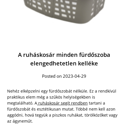
A ruháskosár minden fürdőszoba
elengedhetetlen kelléke
Posted on 2023-04-29
Nehéz elképzelni egy fürdőszobát nélküle. Ez a rendkívül
praktikus elem még a szűkös helyiségekben is
megtalálható. A
ruháskosár segít rendben
tartani a
fürdőszobát és esztétikusan mutat. Többé nem kell azon
aggódni, hová tegyük a piszkos ruhákat, törölközőket vagy
az ágyneműt.