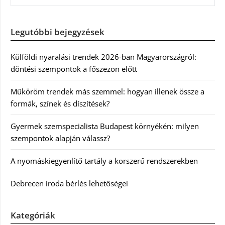
Legutóbbi bejegyzések
Külföldi nyaralási trendek 2026-ban Magyarországról:
döntési szempontok a főszezon előtt
Műköröm trendek más szemmel: hogyan illenek össze a
formák, színek és díszítések?
Gyermek szemspecialista Budapest környékén: milyen
szempontok alapján válassz?
A nyomáskiegyenlítő tartály a korszerű rendszerekben
Debrecen iroda bérlés lehetőségei
Kategóriák