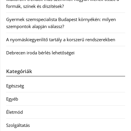
formák, színek és díszítések?
Gyermek szemspecialista Budapest környékén: milyen
szempontok alapján válassz?
A nyomáskiegyenlítő tartály a korszerű rendszerekben
Debrecen iroda bérlés lehetőségei
Kategóriák
Egészség
Egyéb
Életmód
Szolgáltatás