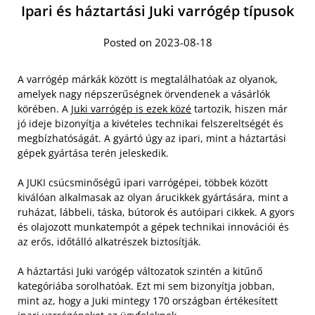
Ipari és háztartási Juki varrógép típusok
Posted on 2023-08-18
A varrógép márkák között is megtalálhatóak az olyanok,
amelyek nagy népszerűségnek örvendenek a vásárlók
körében. A
Juki varrógép is ezek közé
tartozik, hiszen már
jó ideje bizonyítja a kivételes technikai felszereltségét és
megbízhatóságát. A gyártó úgy az ipari, mint a háztartási
gépek gyártása terén jeleskedik.
A JUKI csúcsminőségű ipari varrógépei, többek között
kiválóan alkalmasak az olyan árucikkek gyártására, mint a
ruházat, lábbeli, táska, bútorok és autóipari cikkek. A gyors
és olajozott munkatempót a gépek technikai innovációi és
az erős, időtálló alkatrészek biztosítják.
A háztartási Juki varógép változatok szintén a kitűnő
kategóriába sorolhatóak. Ezt mi sem bizonyítja jobban,
mint az, hogy a Juki mintegy 170 országban értékesített