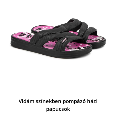
Vidám színekben pompázó házi
papucsok