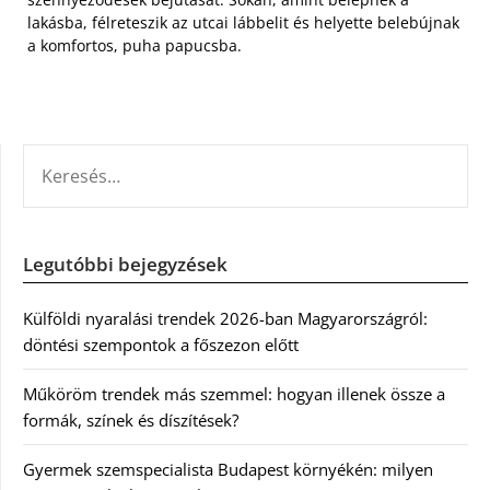
lakásba, félreteszik az utcai lábbelit és helyette belebújnak
a komfortos, puha papucsba.
KERESÉS:
Legutóbbi bejegyzések
Külföldi nyaralási trendek 2026-ban Magyarországról:
döntési szempontok a főszezon előtt
Műköröm trendek más szemmel: hogyan illenek össze a
formák, színek és díszítések?
Gyermek szemspecialista Budapest környékén: milyen