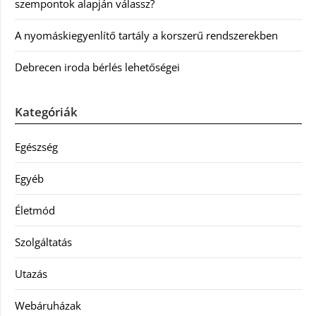
szempontok alapján válassz?
A nyomáskiegyenlítő tartály a korszerű rendszerekben
Debrecen iroda bérlés lehetőségei
Kategóriák
Egészség
Egyéb
Életmód
Szolgáltatás
Utazás
Webáruházak