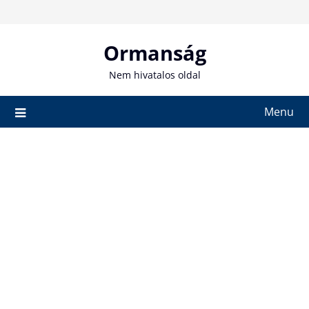
Skip
to
content
Ormanság
Nem hivatalos oldal
Menu