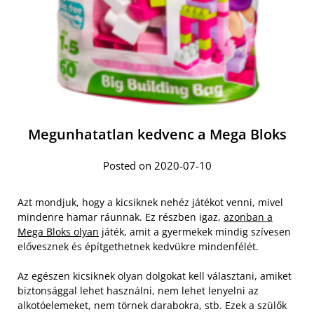
Megunhatatlan kedvenc a Mega Bloks
Posted on 2020-07-10
Azt mondjuk, hogy a kicsiknek nehéz játékot venni, mivel
mindenre hamar ráunnak. Ez részben igaz,
azonban a
Mega Bloks olyan
játék, amit a gyermekek mindig szívesen
elővesznek és építgethetnek kedvükre mindenfélét.
Az egészen kicsiknek olyan dolgokat kell választani, amiket
biztonsággal lehet használni, nem lehet lenyelni az
alkotóelemeket, nem törnek darabokra, stb. Ezek a szülők