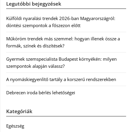
Legutóbbi bejegyzések
Külföldi nyaralási trendek 2026-ban Magyarországról:
döntési szempontok a főszezon előtt
Műköröm trendek más szemmel: hogyan illenek össze a
formák, színek és díszítések?
Gyermek szemspecialista Budapest környékén: milyen
szempontok alapján válassz?
A nyomáskiegyenlítő tartály a korszerű rendszerekben
Debrecen iroda bérlés lehetőségei
Kategóriák
Egészség