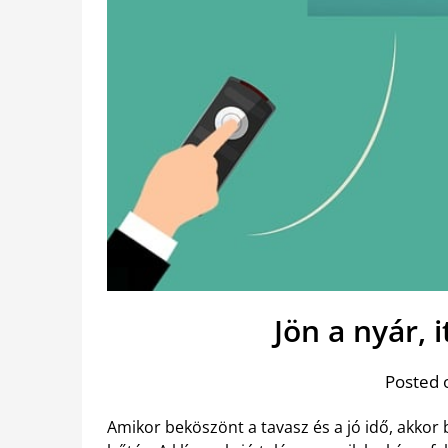
Jön a nyár, i
Posted 
Amikor beköszönt a tavasz és a jó idő, akkor 