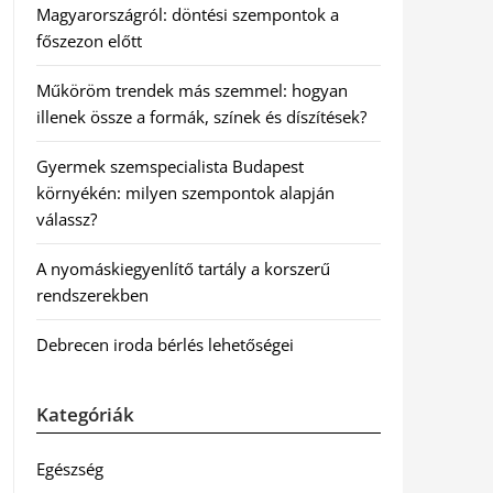
Magyarországról: döntési szempontok a
főszezon előtt
Műköröm trendek más szemmel: hogyan
illenek össze a formák, színek és díszítések?
Gyermek szemspecialista Budapest
környékén: milyen szempontok alapján
válassz?
A nyomáskiegyenlítő tartály a korszerű
rendszerekben
Debrecen iroda bérlés lehetőségei
Kategóriák
Egészség