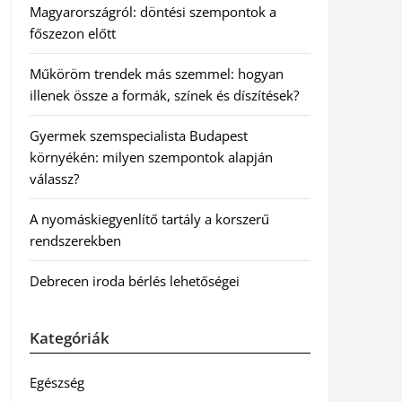
Magyarországról: döntési szempontok a
főszezon előtt
Műköröm trendek más szemmel: hogyan
illenek össze a formák, színek és díszítések?
Gyermek szemspecialista Budapest
környékén: milyen szempontok alapján
válassz?
A nyomáskiegyenlítő tartály a korszerű
rendszerekben
Debrecen iroda bérlés lehetőségei
Kategóriák
Egészség