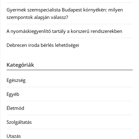
Gyermek szemspecialista Budapest környékén: milyen
szempontok alapján válassz?
A nyomáskiegyenlítő tartály a korszerű rendszerekben
Debrecen iroda bérlés lehetőségei
Kategóriák
Egészség
Egyéb
Életmód
Szolgáltatás
Utazás