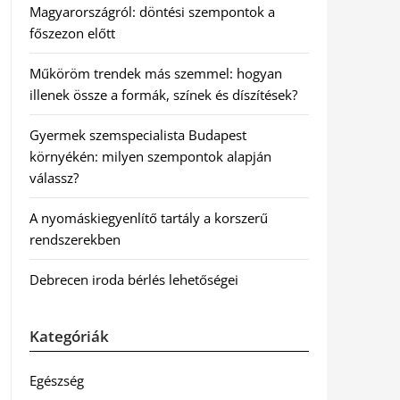
Magyarországról: döntési szempontok a
főszezon előtt
Műköröm trendek más szemmel: hogyan
illenek össze a formák, színek és díszítések?
Gyermek szemspecialista Budapest
környékén: milyen szempontok alapján
válassz?
A nyomáskiegyenlítő tartály a korszerű
rendszerekben
Debrecen iroda bérlés lehetőségei
Kategóriák
Egészség