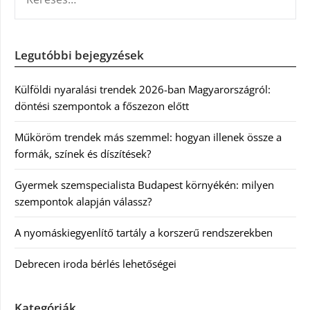
Legutóbbi bejegyzések
Külföldi nyaralási trendek 2026-ban Magyarországról:
döntési szempontok a főszezon előtt
Műköröm trendek más szemmel: hogyan illenek össze a
formák, színek és díszítések?
Gyermek szemspecialista Budapest környékén: milyen
szempontok alapján válassz?
A nyomáskiegyenlítő tartály a korszerű rendszerekben
Debrecen iroda bérlés lehetőségei
Kategóriák